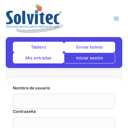
Ir
al
contenido
Tablero
Enviar boleto
Mis entradas
Iniciar sesión
Nombre de usuario
Contraseña